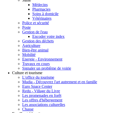
Santé
Médecins
Pharmacies
Soins à domicile
Vétérinaires
Police et sécurité
Poste
Gestion de l'eau
Encoder votre index
Gestion des déchets
Agriculture
Bien-être animal
Mobilité
Energie - Environnement
Travaux en cours
Signaler un problème de voirie
Culture et tourisme
L'office du tourisme
Mudia - Découvrez l'art autrement et en famille
Euro Space Center
Redu - Village du Livre
Les promenades en forêt
Les offres d'hébergement
Les associations culturelles
Chasse