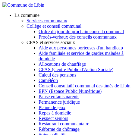
Aller au contenu principal
La commune
Services communaux
Collège et conseil communal
Ordre du jour du prochain conseil communal
Procès-verbaux des conseils communaux
CPAS et services sociaux
Aide aux personnes porteuses d'un handicap
Aide familiale et service de gardes malades à
domicile
Allocations de chauffage
CPAS (Centre Public d'Action Sociale)
Calcul des pensions
Caméléon
Conseil consultatif communal des aînés de Libin
EPN (Espace Public Numérique)
Pause enfants parents
Permanence juridique
Plaine de jeux
Repas à domicile
Respect seniors
Restaurant communautaire
Réforme du chômage
Soins palliatifs