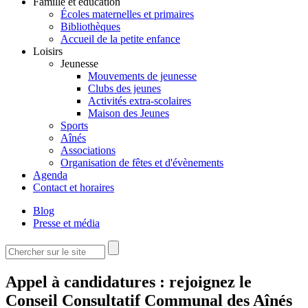
Famille et éducation
Écoles maternelles et primaires
Bibliothèques
Accueil de la petite enfance
Loisirs
Jeunesse
Mouvements de jeunesse
Clubs des jeunes
Activités extra-scolaires
Maison des Jeunes
Sports
Aînés
Associations
Organisation de fêtes et d'évènements
Agenda
Contact et horaires
Blog
Presse et média
Rechercher
Formulaire de recherche
Appel à candidatures : rejoignez le
Conseil Consultatif Communal des Aînés