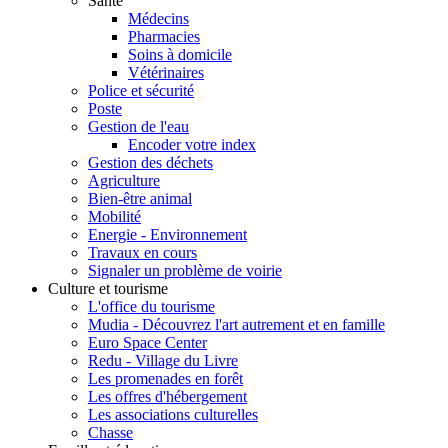
Santé
Médecins
Pharmacies
Soins à domicile
Vétérinaires
Police et sécurité
Poste
Gestion de l'eau
Encoder votre index
Gestion des déchets
Agriculture
Bien-être animal
Mobilité
Energie - Environnement
Travaux en cours
Signaler un problème de voirie
Culture et tourisme
L'office du tourisme
Mudia - Découvrez l'art autrement et en famille
Euro Space Center
Redu - Village du Livre
Les promenades en forêt
Les offres d'hébergement
Les associations culturelles
Chasse