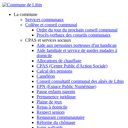
Aller au contenu principal
La commune
Services communaux
Collège et conseil communal
Ordre du jour du prochain conseil communal
Procès-verbaux des conseils communaux
CPAS et services sociaux
Aide aux personnes porteuses d'un handicap
Aide familiale et service de gardes malades à
domicile
Allocations de chauffage
CPAS (Centre Public d'Action Sociale)
Calcul des pensions
Caméléon
Conseil consultatif communal des aînés de Libin
EPN (Espace Public Numérique)
Pause enfants parents
Permanence juridique
Plaine de jeux
Repas à domicile
Respect seniors
Restaurant communautaire
Réforme du chômage
Soins palliatifs