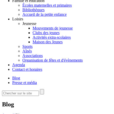
Famille et éducation
Écoles maternelles et primaires
Bibliothèques
Accueil de la petite enfance
Loisirs
Jeunesse
Mouvements de jeunesse
Clubs des jeunes
Activités extra-scolaires
Maison des Jeunes
Sports
Aînés
Associations
Organisation de fêtes et d'évènements
Agenda
Contact et horaires
Blog
Presse et média
Rechercher
Formulaire de recherche
Blog