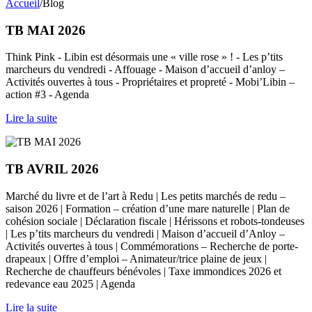
Accueil
/Blog
Vous êtes ici
TB MAI 2026
Think Pink - Libin est désormais une « ville rose » ! - Les p’tits
marcheurs du vendredi - Affouage - Maison d’accueil d’anloy –
Activités ouvertes à tous - Propriétaires et propreté - Mobi’Libin –
action #3 - Agenda
Lire la suite
TB AVRIL 2026
Marché du livre et de l’art à Redu | Les petits marchés de redu –
saison 2026 | Formation – création d’une mare naturelle | Plan de
cohésion sociale | Déclaration fiscale | Hérissons et robots-tondeuses
| Les p’tits marcheurs du vendredi | Maison d’accueil d’Anloy –
Activités ouvertes à tous | Commémorations – Recherche de porte-
drapeaux | Offre d’emploi – Animateur/trice plaine de jeux |
Recherche de chauffeurs bénévoles | Taxe immondices 2026 et
redevance eau 2025 | Agenda
Lire la suite