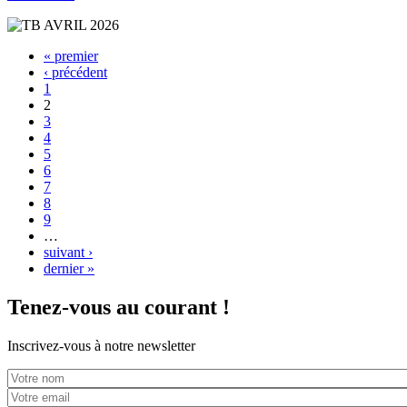
« premier
‹ précédent
Pages
1
2
3
4
5
6
7
8
9
…
suivant ›
dernier »
Tenez-vous au courant !
Inscrivez-vous à notre newsletter
Votre nom
*
Votre email
*